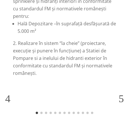
sprinklere și hidranți interiori în conformitate
cu standardul FM și normativele românești
pentru:
Hală Depozitare –în suprafață desfășurată de
5.000 m²
Realizare în sistem “la cheie” (proiectare,
execuție și punere în funcțiune) a Statiei de
Pompare si a inelului de hidranti exterior în
conformitate cu standardul FM și normativele
românești.