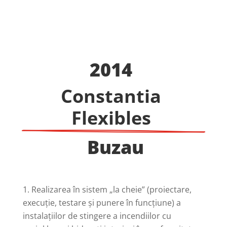
2014 
Constantia 
Flexibles 
 Buzau
Realizarea în sistem „la cheie” (proiectare,
execuție, testare și punere în funcțiune) a
instalațiilor de stingere a incendiilor cu