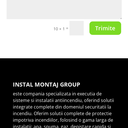
Trimite
=
10 + 1
INSTAL MONTAJ GROUP
este compania specializata in executia de
sisteme si instalatii antiincendiu, oferind solutii
integrate complete din domeniul securitatii la
incendiu. Oferim solutii complete de protectie
impotriva incendiilor, folosind o gama larga de
instalatii: apa, spuma, gaz, depistare rapida si